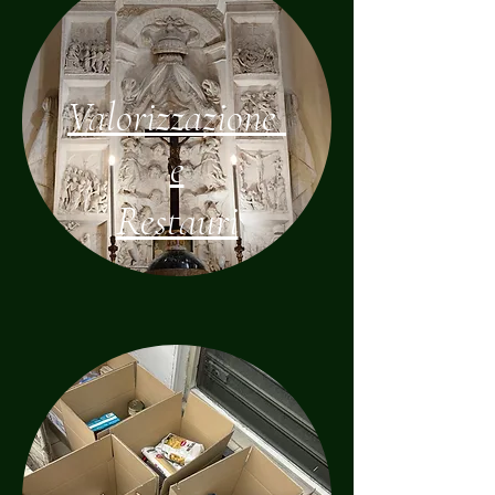
Valorizzazione
e
Restauri