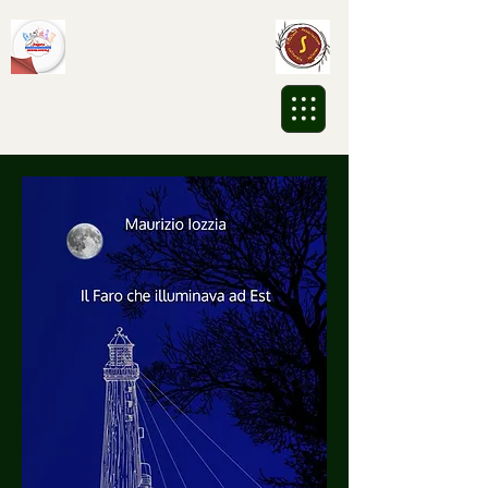
Associazione Culturale
Sikalesh ETS