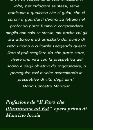
volte, per indagare se stessi, serve
qualcuno o qualcosa che ci guidi, che ci
sproni a guardarci dentro. La lettura nel
profondo porta l'uomo a comprendere
meglio non solo se stesso, ma anche chi gli
sta attorno e ad arricchirlo dal punto di
vista umano o culturale. Leggendo questo
libro si può scegliere da che parte stare,
vivere una vita con la prospettiva del
sogno e degli obiettivi da raggiungere, o
perseguire essi a volte ostacolando le
prospettive di vita degli altri."
Maria Concetta Mancuso
Il Faro che
Prefazione de "
illuminava ad Est
" opera prima di
Maurizio Iozzia