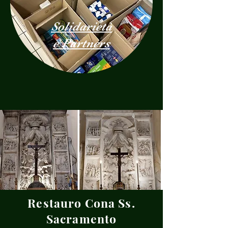
Solidarietà
e Partners
Restauro Cona Ss.
Sacramento