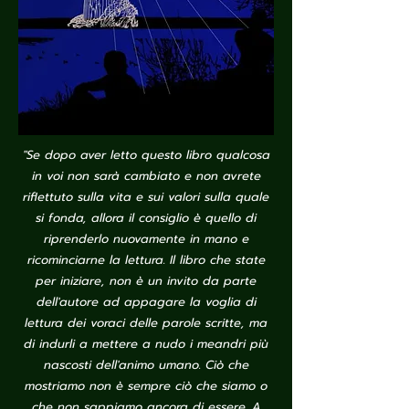
"Se dopo aver letto questo libro qualcosa
in voi non sarà cambiato e non avrete
riflettuto sulla vita e sui valori sulla quale
si fonda, allora il consiglio è quello di
riprenderlo nuovamente in mano e
ricominciarne la lettura. Il libro che state
per iniziare, non è un invito da parte
dell'autore ad appagare la voglia di
lettura dei voraci delle parole scritte, ma
di indurli a mettere a nudo i meandri più
nascosti dell'animo umano. Ciò che
mostriamo non è sempre ciò che siamo o
che non sappiamo ancora di essere. A