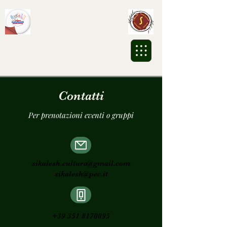
Associazione Culturale
Sikalesh ETS
Contatti
Per prenotazioni eventi o gruppi
sikalesh.cultura@gmail.com
sikalesh@pec.it
+39 351 8170095