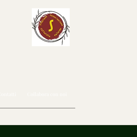
ontatti
Collabora con noi