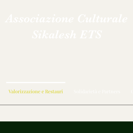
Associazione Culturale
Sikalesh ETS
Valorizzazione e Restauri
Solidarietà e Partners
C