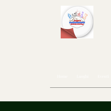
Home
Luoghi
Eventi