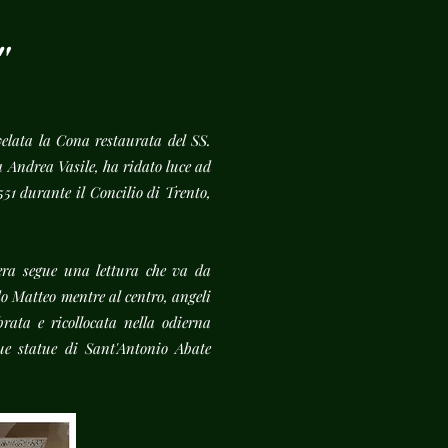
o"
velata la Cona restaurata del SS.
 Andrea Vasile, ha ridato luce ad
1 durante il Concilio di Trento,
era segue una lettura che va da
ndo Matteo mentre al centro, angeli
rata e ricollocata nella odierna
due statue di Sant'Antonio Abate