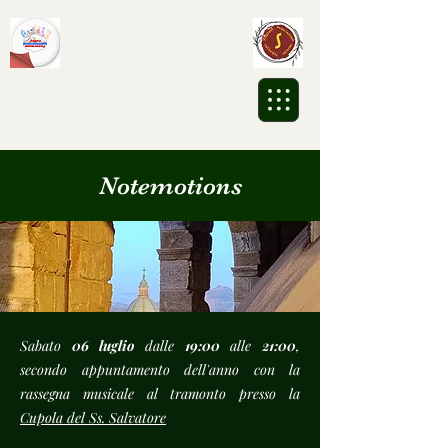
Associazione Culturale
Sikalesh ETS
Notemotions
Sabato
06 luglio
dalle
19:00
alle
21:00
,
secondo appuntamento dell'anno con la
rassegna musicale al tramonto presso la
Cupola del Ss. Salvatore