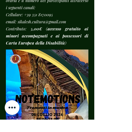
oraria e il numero dei partecipanti attraverso
i seguenti canali:
Cellulare:
+39 351 8170095
email:
sikalesh.cultura@gmail.com
Contributo:
5,00€
(
accesso gratuito ai
minori accompagnati e ai possessori di
Carta Europea della Disabilità
)