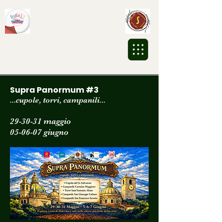
Associazione Culturale
Sikalesh ETS
Supra Panormum #3
...cupole, torri, campanili...
29-30-31 maggio
05-06-07 giugno