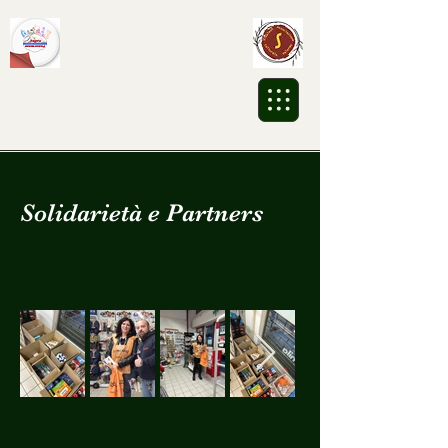
Associazione Culturale
Sikalesh ETS
Solidarietà e Partners