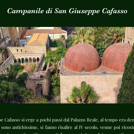
Campanile di San Giuseppe Cafasso
e Cafasso si erge a pochi passi dal Palazzo Reale, al tempo era de
sono antichissime, si fanno risalire al IV secolo, venne poi rico