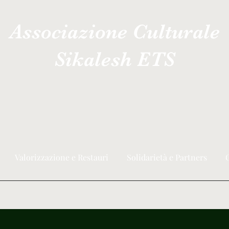
Associazione Culturale
Sikalesh ETS
Valorizzazione e Restauri
Solidarietà e Partners
C