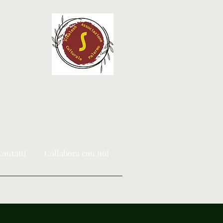
ontatti
Collabora con noi