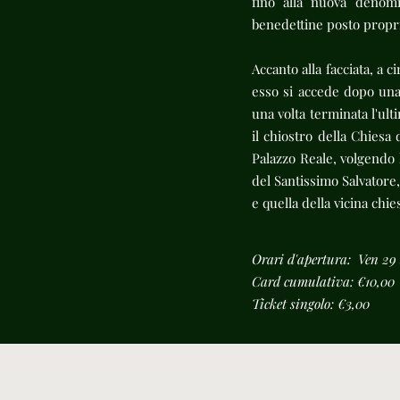
fino alla nuova denomi
benedettine posto proprio
Accanto alla facciata, a 
esso si accede dopo una 
una volta terminata l'ult
il chiostro della Chiesa
Palazzo Reale, volgendo 
del Santissimo Salvatore,
e quella della vicina ch
Orari d'apertura: Ven 29 
Card cumulativa: €10,00
Ticket singolo: €3,00