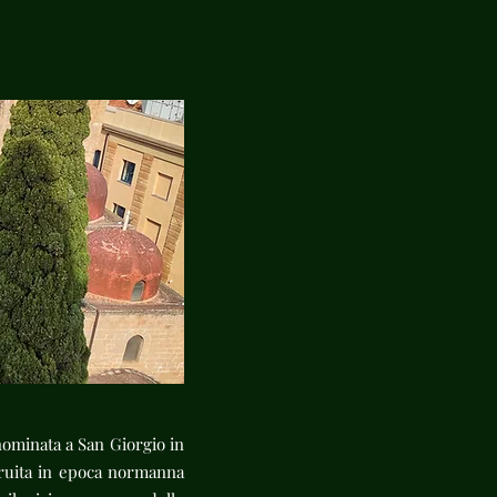
nominata a San Giorgio in
struita in epoca normanna