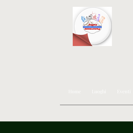
Home
Luoghi
Eventi